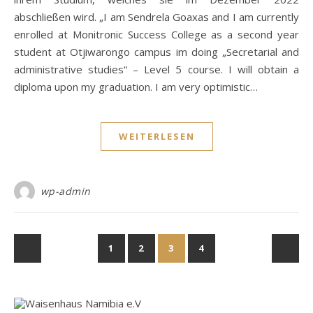
abschließen wird. „I am Sendrela Goaxas and I am currently
enrolled at Monitronic Success College as a second year
student at Otjiwarongo campus im doing „Secretarial and
administrative studies“ – Level 5 course. I will obtain a
diploma upon my graduation. I am very optimistic…
WEITERLESEN
wp-admin
1
2
3
4