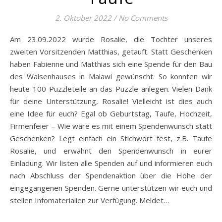
2. Oktober 2022
/
No Comments
Am 23.09.2022 wurde Rosalie, die Tochter unseres
zweiten Vorsitzenden Matthias, getauft. Statt Geschenken
haben Fabienne und Matthias sich eine Spende für den Bau
des Waisenhauses in Malawi gewünscht. So konnten wir
heute 100 Puzzleteile an das Puzzle anlegen. Vielen Dank
für deine Unterstützung, Rosalie! Vielleicht ist dies auch
eine Idee für euch? Egal ob Geburtstag, Taufe, Hochzeit,
Firmenfeier – Wie wäre es mit einem Spendenwunsch statt
Geschenken? Legt einfach ein Stichwort fest, z.B. Taufe
Rosalie, und erwähnt den Spendenwunsch in eurer
Einladung. Wir listen alle Spenden auf und informieren euch
nach Abschluss der Spendenaktion über die Höhe der
eingegangenen Spenden. Gerne unterstützen wir euch und
stellen Infomaterialien zur Verfügung. Meldet…