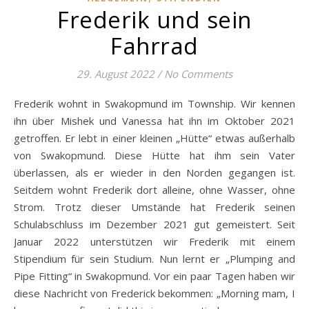
Frederik und sein
Fahrrad
29. August 2022
/
No Comments
Frederik wohnt in Swakopmund im Township. Wir kennen
ihn über Mishek und Vanessa hat ihn im Oktober 2021
getroffen. Er lebt in einer kleinen „Hütte“ etwas außerhalb
von Swakopmund. Diese Hütte hat ihm sein Vater
überlassen, als er wieder in den Norden gegangen ist.
Seitdem wohnt Frederik dort alleine, ohne Wasser, ohne
Strom. Trotz dieser Umstände hat Frederik seinen
Schulabschluss im Dezember 2021 gut gemeistert. Seit
Januar 2022 unterstützen wir Frederik mit einem
Stipendium für sein Studium. Nun lernt er „Plumping and
Pipe Fitting“ in Swakopmund. Vor ein paar Tagen haben wir
diese Nachricht von Frederick bekommen: „Morning mam, I