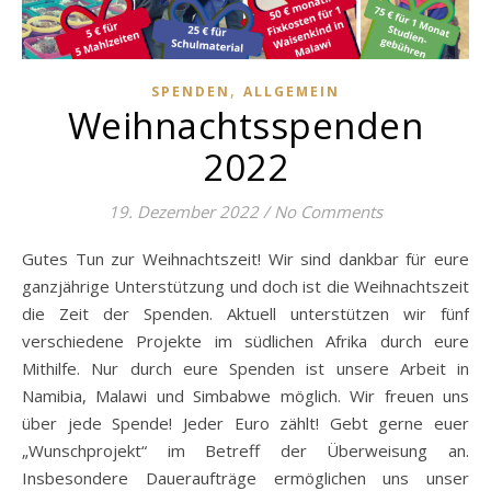
,
SPENDEN
ALLGEMEIN
Weihnachtsspenden
2022
19. Dezember 2022
/
No Comments
Gutes Tun zur Weihnachtszeit! Wir sind dankbar für eure
ganzjährige Unterstützung und doch ist die Weihnachtszeit
die Zeit der Spenden. Aktuell unterstützen wir fünf
verschiedene Projekte im südlichen Afrika durch eure
Mithilfe. Nur durch eure Spenden ist unsere Arbeit in
Namibia, Malawi und Simbabwe möglich. Wir freuen uns
über jede Spende! Jeder Euro zählt! Gebt gerne euer
„Wunschprojekt“ im Betreff der Überweisung an.
Insbesondere Daueraufträge ermöglichen uns unser