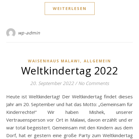
WEITERLESEN
wp-admin
,
WAISENHAUS MALAWI
ALLGEMEIN
Weltkindertag 2022
20. September 2022
/
No Comments
Heute ist Weltkindertag! Der Weltkindertag findet dieses
Jahr am 20. September und hat das Motto: „Gemeinsam für
Kinderrechte!“ Wir haben Mishek, unserer
Vertrauensperson vor Ort in Malawi, davon erzählt und er
war total begeistert. Gemeinsam mit den Kindern aus dem
Dorf, hat er gestern eine große Party zum Weltkindertag