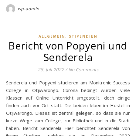
wp-admin
,
ALLGEMEIN
STIPENDIEN
Bericht von Popyeni und
Senderela
28. Juli 2022
/
No Comments
Senderela und Popyeni studieren am Monitronic Success
College in Otjiwarongo. Corona bedingt wurden viele
Klassen auf Online Unterricht umgestellt, doch einige
finden auch vor Ort statt. Die beiden leben im Hostel in
Otjiwarongo. Dieses ist zentral gelegen, so dass sie nur
kurze Wege zum College, zur Bibliothek und in die Stadt
haben. Bericht Senderela Hier berichtet Senderela von
ihrem Studium, welches sie im Dezember 2022