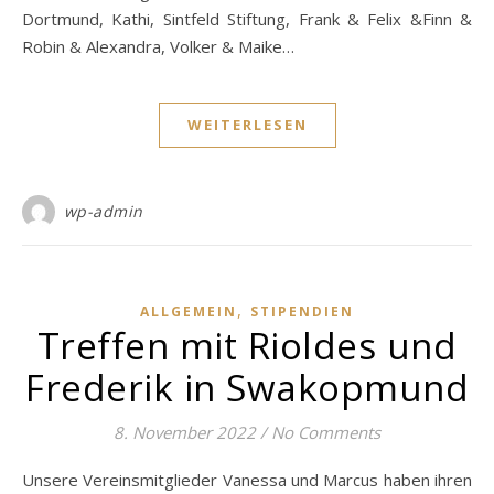
Dortmund, Kathi, Sintfeld Stiftung, Frank & Felix &Finn &
Robin & Alexandra, Volker & Maike…
WEITERLESEN
wp-admin
,
ALLGEMEIN
STIPENDIEN
Treffen mit Rioldes und
Frederik in Swakopmund
8. November 2022
/
No Comments
Unsere Vereinsmitglieder Vanessa und Marcus haben ihren