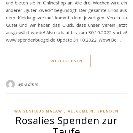
und bieten sie im Onlineshop an. Alle drei Wochen wird ein
anderer „guter Zweck“ begünstigt. Der gesamte Erlös aus
dem Kleidungsverkauf kommt dem jeweiligen Verein zu
Gute! Und wir haben das Glück, dass unser Verein jetzt
ausgewählt wurde! Also schaut bis zum 30.10.2022 vorbei!
www.spendenbuegel.de Update 31.10.2022: Wow! Bei…
WEITERLESEN
wp-admin
,
,
WAISENHAUS MALAWI
ALLGEMEIN
SPENDEN
Rosalies Spenden zur
Taufe