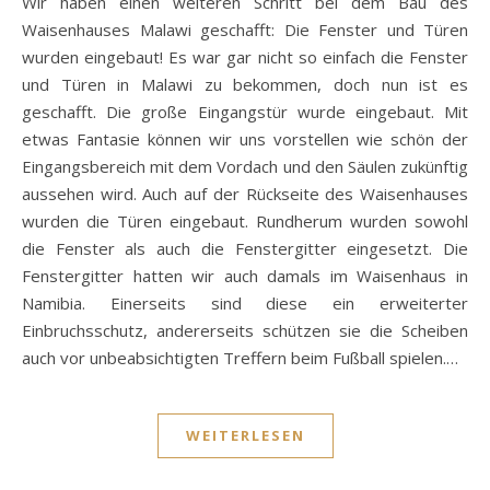
Wir haben einen weiteren Schritt bei dem Bau des
Waisenhauses Malawi geschafft: Die Fenster und Türen
wurden eingebaut! Es war gar nicht so einfach die Fenster
und Türen in Malawi zu bekommen, doch nun ist es
geschafft. Die große Eingangstür wurde eingebaut. Mit
etwas Fantasie können wir uns vorstellen wie schön der
Eingangsbereich mit dem Vordach und den Säulen zukünftig
aussehen wird. Auch auf der Rückseite des Waisenhauses
wurden die Türen eingebaut. Rundherum wurden sowohl
die Fenster als auch die Fenstergitter eingesetzt. Die
Fenstergitter hatten wir auch damals im Waisenhaus in
Namibia. Einerseits sind diese ein erweiterter
Einbruchsschutz, andererseits schützen sie die Scheiben
auch vor unbeabsichtigten Treffern beim Fußball spielen.…
WEITERLESEN