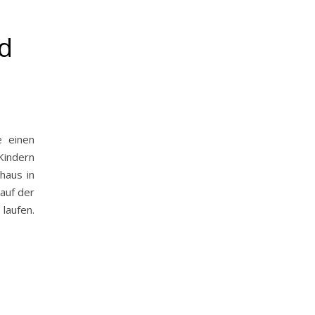
d
e einen
Kindern
haus in
auf der
laufen.