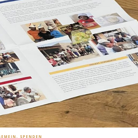
,
GEMEIN
SPENDEN