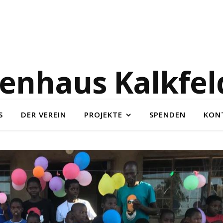
enhaus Kalkfeld
S
DER VEREIN
PROJEKTE
SPENDEN
KON