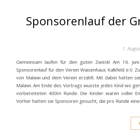
Sponsorenlauf der 
1. Augu
Gemeinsam laufen für den guten Zweck! Am 16. Juni
Sponsorenlauf für den Verein Waisenhaus Kalkfeld e.V. 
von Malawi und dem Verein erzählt. Mit dabei hatten s
Malawi. Am Ende des Vortrags wusste jedes Kind wo genau
vorbereiteten 400m Runde. Die Kinder waren voller Ene
Vorher hatten sie Sponsoren gesucht, die pro Runde ein