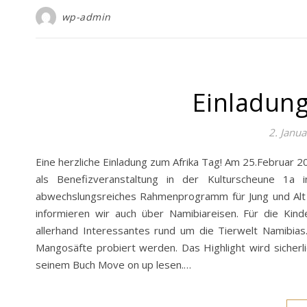
wp-admin
Einladung
2. Janu
Eine herzliche Einladung zum Afrika Tag! Am 25.Februar 20
als Benefizveranstaltung in der Kulturscheune 1
abwechslungsreiches Rahmenprogramm für Jung und Alt
informieren wir auch über Namibiareisen. Für die Kin
allerhand Interessantes rund um die Tierwelt Namibia
Mangosäfte probiert werden. Das Highlight wird sicherl
seinem Buch Move on up lesen.…