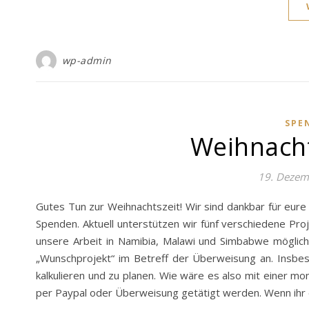
wp-admin
SPE
Weihnach
19. Dezem
Gutes Tun zur Weihnachtszeit! Wir sind dankbar für eure
Spenden. Aktuell unterstützen wir fünf verschiedene Proj
unsere Arbeit in Namibia, Malawi und Simbabwe möglich
„Wunschprojekt“ im Betreff der Überweisung an. Insb
kalkulieren und zu planen. Wie wäre es also mit einer m
per Paypal oder Überweisung getätigt werden. Wenn ihr 