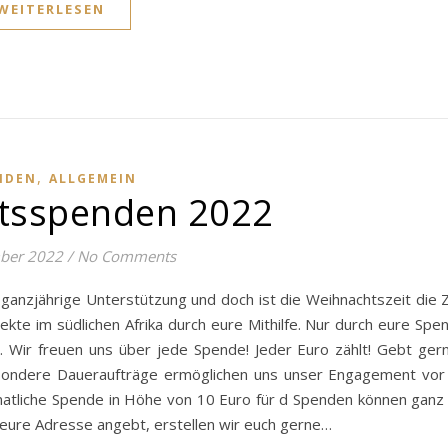
WEITERLESEN
,
NDEN
ALLGEMEIN
tsspenden 2022
ber 2022
/
No Comments
 ganzjährige Unterstützung und doch ist die Weihnachtszeit die Z
ekte im südlichen Afrika durch eure Mithilfe. Nur durch eure Spe
. Wir freuen uns über jede Spende! Jeder Euro zählt! Gebt ger
esondere Daueraufträge ermöglichen uns unser Engagement vor
onatliche Spende in Höhe von 10 Euro für d Spenden können ganz 
eure Adresse angebt, erstellen wir euch gerne…