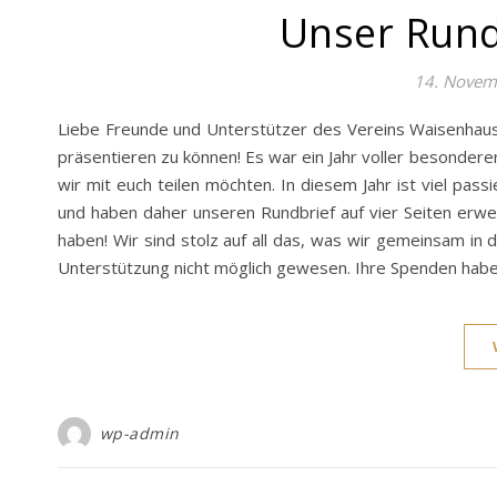
Unser Rundb
14. Novem
Liebe Freunde und Unterstützer des Vereins Waisenhaus K
präsentieren zu können! Es war ein Jahr voller besonde
wir mit euch teilen möchten. In diesem Jahr ist viel pas
und haben daher unseren Rundbrief auf vier Seiten erwei
haben! Wir sind stolz auf all das, was wir gemeinsam in
Unterstützung nicht möglich gewesen. Ihre Spenden hab
wp-admin