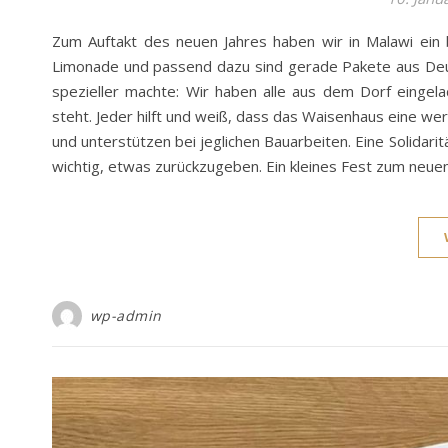
Zum Auftakt des neuen Jahres haben wir in Malawi ein 
Limonade und passend dazu sind gerade Pakete aus Deut
spezieller machte: Wir haben alle aus dem Dorf eingel
steht. Jeder hilft und weiß, dass das Waisenhaus eine wer
und unterstützen bei jeglichen Bauarbeiten. Eine Solidarit
wichtig, etwas zurückzugeben. Ein kleines Fest zum neuen
wp-admin