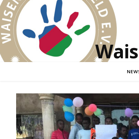
Wais
NEW