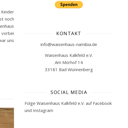
 Kinder
st noch
senhaus
n vorbei
KONTAKT
 war uns
info@waisenhaus-namibia.de
Waisenhaus Kalkfeld e.V.
Am Mörhof 14
33181 Bad Wünnenberg
SOCIAL MEDIA
Folge Waisenhaus Kalkfeld e.V. auf Facebook
und Instagram