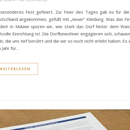
besonderes Fest gefeiert. Zur Feier des Tages gab es für die
schland angekommen, gefüllt mit „neuer“ Kleidung. Was das Fe
aden! In Malawi spüren wir, wie stark das Dorf hinter dem Wai
tvolle Einrichtung ist. Die Dorfbewohner engagieren sich, schaue
ät, die uns tief berührt und die wir so noch nicht erlebt haben. Es
 Jahr für…
WEITERLESEN