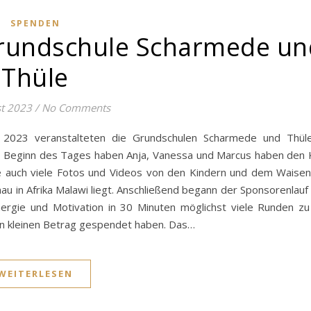
SPENDEN
Grundschule Scharmede un
Thüle
st 2023
/
No Comments
 2023 veranstalteten die Grundschulen Scharmede und Thül
Zu Beginn des Tages haben Anja, Vanessa und Marcus haben den 
ie auch viele Fotos und Videos von den Kindern und dem Waisen
 in Afrika Malawi liegt. Anschließend begann der Sponsorenlauf 
rgie und Motivation in 30 Minuten möglichst viele Runden zu 
en kleinen Betrag gespendet haben. Das…
WEITERLESEN