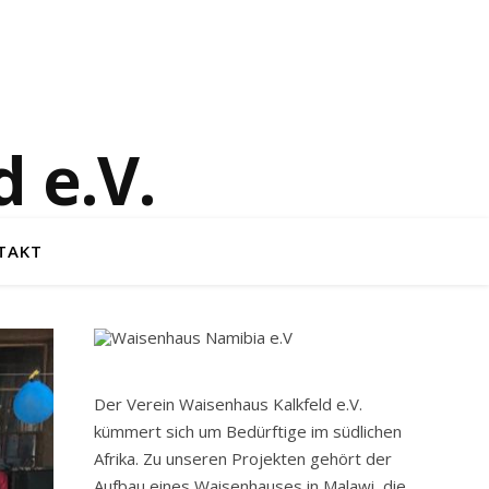
 e.V.
TAKT
Der Verein Waisenhaus Kalkfeld e.V.
kümmert sich um Bedürftige im südlichen
Afrika. Zu unseren Projekten gehört der
Aufbau eines Waisenhauses in Malawi, die