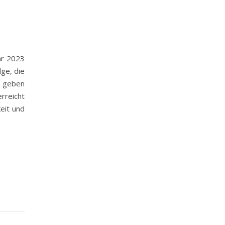
hr 2023
ge, die
u geben
rreicht
eit und