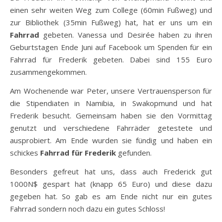
einen sehr weiten Weg zum College (60min Fußweg) und
zur Bibliothek (35min Fußweg) hat, hat er uns um ein
Fahrrad
gebeten. Vanessa und Desirée haben zu ihren
Geburtstagen Ende Juni auf Facebook um Spenden für ein
Fahrrad für Frederik gebeten. Dabei sind 155 Euro
zusammengekommen.
Am Wochenende war Peter, unsere Vertrauensperson für
die Stipendiaten in Namibia, in Swakopmund und hat
Frederik besucht. Gemeinsam haben sie den Vormittag
genutzt und verschiedene Fahrräder getestete und
ausprobiert. Am Ende wurden sie fündig und haben ein
schickes
Fahrrad für Frederik
gefunden.
Besonders gefreut hat uns, dass auch Frederick gut
1000N$ gespart hat (knapp 65 Euro) und diese dazu
gegeben hat. So gab es am Ende nicht nur ein gutes
Fahrrad sondern noch dazu ein gutes Schloss!