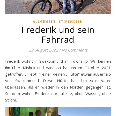
,
ALLGEMEIN
STIPENDIEN
Frederik und sein
Fahrrad
29. August 2022
/
No Comments
Frederik wohnt in Swakopmund im Township. Wir kennen
ihn über Mishek und Vanessa hat ihn im Oktober 2021
getroffen. Er lebt in einer kleinen „Hütte“ etwas außerhalb
von Swakopmund. Diese Hütte hat ihm sein Vater
überlassen, als er wieder in den Norden gegangen ist.
Seitdem wohnt Frederik dort alleine, ohne Wasser, ohne
Strom.