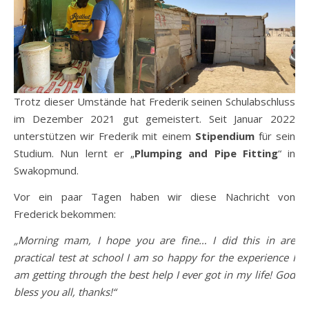
Trotz dieser Umstände hat Frederik seinen Schulabschluss
im Dezember 2021 gut gemeistert. Seit Januar 2022
unterstützen wir Frederik mit einem
Stipendium
für sein
Studium. Nun lernt er „
Plumping and Pipe Fitting
“ in
Swakopmund.
Vor ein paar Tagen haben wir diese Nachricht von
Frederick bekommen:
„Morning mam, I hope you are fine… I did this in are
practical test at school I am so happy for the experience I
am getting through the best help I ever got in my life! God
bless you all, thanks!“