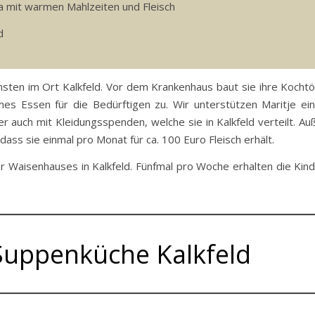
ia mit warmen Mahlzeiten und Fleisch
d
rmsten im Ort Kalkfeld. Vor dem Krankenhaus baut sie ihre Kochtö
s Essen für die Bedürftigen zu. Wir unterstützen Maritje ein
aber auch mit Kleidungsspenden, welche sie in Kalkfeld verteilt. 
 dass sie einmal pro Monat für ca. 100 Euro Fleisch erhält.
der Waisenhauses in Kalkfeld. Fünfmal pro Woche erhalten die Kin
Suppenküche Kalkfeld