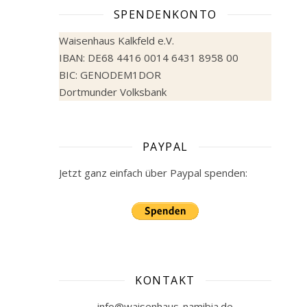
SPENDENKONTO
Waisenhaus Kalkfeld e.V.
IBAN: DE68 4416 0014 6431 8958 00
BIC: GENODEM1DOR
Dortmunder Volksbank
PAYPAL
Jetzt ganz einfach über Paypal spenden:
KONTAKT
info@waisenhaus-namibia.de