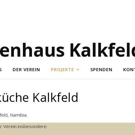
enhaus Kalkfeld
S
DER VEREIN
PROJEKTE
SPENDEN
KON
üche Kalkfeld
feld, Namibia.
r Verein insbesondere: