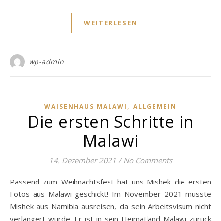
WEITERLESEN
wp-admin
,
WAISENHAUS MALAWI
ALLGEMEIN
Die ersten Schritte in
Malawi
14. Dezember 2021
/
No Comments
Passend zum Weihnachtsfest hat uns Mishek die ersten
Fotos aus Malawi geschickt! Im November 2021 musste
Mishek aus Namibia ausreisen, da sein Arbeitsvisum nicht
verlängert wurde. Er ist in sein Heimatland Malawi zurück