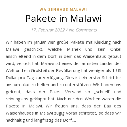
WAISENHAUS MALAWI
Pakete in Malawi
17. Februar 2022
/
No Comments
Wir haben im Januar vier große Pakete mit Kleidung nach
Malawi geschickt, welche Mishek und sein Onkel
anschließend in dem Dorf, in dem das Waisenhaus gebaut
wird, verteilt hat. Malawi ist eines der ärmsten Länder der
Welt und ein Großteil der Bevölkerung hat weniger als 1 US
Dollar pro Tag zur Verfügung. Dies ist ein erster Schritt für
uns um akut zu helfen und zu unterstützen. Wir haben uns
gefreut, dass der Paket Versand so „schnell“ und
reibungslos geklappt hat. Nach nur drei Wochen waren die
Pakete in Malawi. Wir freuen uns, dass der Bau des
Waisenhauses in Malawi zügig voran schreitet, so dass wir
nachhaltig und langfristig das Dorf,…