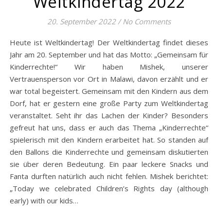
Weltkindertag 2022
20. September 2022
/
No Comments
Heute ist Weltkindertag! Der Weltkindertag findet dieses
Jahr am 20. September und hat das Motto: „Gemeinsam für
Kinderrechte!“ Wir haben Mishek, unserer
Vertrauensperson vor Ort in Malawi, davon erzählt und er
war total begeistert. Gemeinsam mit den Kindern aus dem
Dorf, hat er gestern eine große Party zum Weltkindertag
veranstaltet. Seht ihr das Lachen der Kinder? Besonders
gefreut hat uns, dass er auch das Thema „Kinderrechte“
spielerisch mit den Kindern erarbeitet hat. So standen auf
den Ballons die Kinderrechte und gemeinsam diskutierten
sie über deren Bedeutung. Ein paar leckere Snacks und
Fanta durften natürlich auch nicht fehlen. Mishek berichtet:
„Today we celebrated Children’s Rights day (although
early) with our kids…