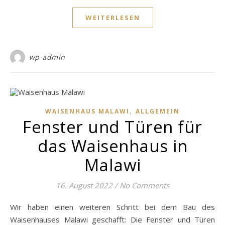
WEITERLESEN
wp-admin
,
WAISENHAUS MALAWI
ALLGEMEIN
Fenster und Türen für
das Waisenhaus in
Malawi
16. August 2022
/
No Comments
Wir haben einen weiteren Schritt bei dem Bau des
Waisenhauses Malawi geschafft: Die Fenster und Türen