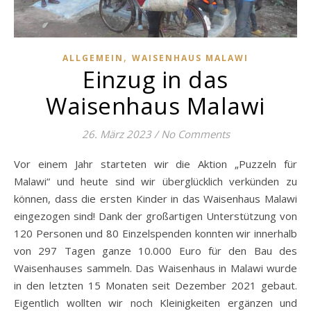
,
ALLGEMEIN
WAISENHAUS MALAWI
Einzug in das
Waisenhaus Malawi
26. März 2023
/
No Comments
Vor einem Jahr starteten wir die Aktion „Puzzeln für
Malawi“ und heute sind wir überglücklich verkünden zu
können, dass die ersten Kinder in das Waisenhaus Malawi
eingezogen sind! Dank der großartigen Unterstützung von
120 Personen und 80 Einzelspenden konnten wir innerhalb
von 297 Tagen ganze 10.000 Euro für den Bau des
Waisenhauses sammeln. Das Waisenhaus in Malawi wurde
in den letzten 15 Monaten seit Dezember 2021 gebaut.
Eigentlich wollten wir noch Kleinigkeiten ergänzen und