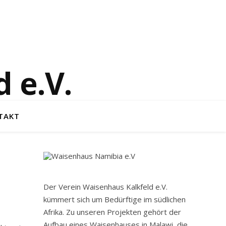
 e.V.
TAKT
Der Verein Waisenhaus Kalkfeld e.V.
kümmert sich um Bedürftige im südlichen
Afrika. Zu unseren Projekten gehört der
Aufbau eines Waisenhauses in Malawi, die