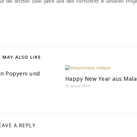
uf die letzten zwei Jahre und den Fortschritt in unseren Proje
 MAY ALSO LIKE
on Popyeni und
Happy New Year aus Mala
10. Januar 2024
EAVE A REPLY