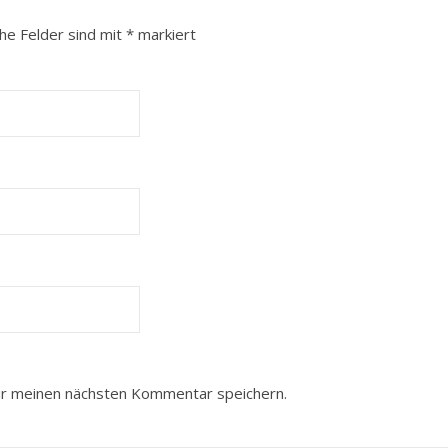
che Felder sind mit
*
markiert
ür meinen nächsten Kommentar speichern.