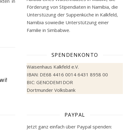
kten in
Förderung von Stipendiaten in Namibia, die
Unterstüzung der Suppenküche in Kalkfeld,
Namibia sowiedie Unterstützung einer
Familie in Simbabwe.
SPENDENKONTO
Waisenhaus Kalkfeld e.V.
IBAN: DE68 4416 0014 6431 8958 00
wi!
BIC: GENODEM1DOR
Dortmunder Volksbank
PAYPAL
Jetzt ganz einfach über Paypal spenden: