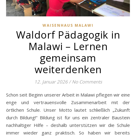
WAISENHAUS MALAWI
Waldorf Pädagogik in
Malawi – Lernen
gemeinsam
weiterdenken
12. Januar 2026
/
No Comments
Schon seit Beginn unserer Arbeit in Malawi pflegen wir eine
enge und vertrauensvolle Zusammenarbeit mit der
örtlichen Schule. Unser Motto lautet schließlich „Zukunft
durch Bildung!“ Bildung ist für uns ein zentraler Baustein
nachhaltiger Hilfe – deshalb unterstützen wir die Schule
immer wieder ganz praktisch. So haben wir bereits