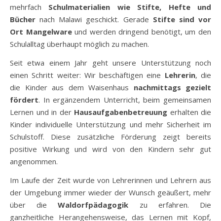
mehrfach
Schulmaterialien wie Stifte, Hefte und
Bücher
nach Malawi geschickt. Gerade
Stifte sind vor
Ort Mangelware
und werden dringend benötigt, um den
Schulalltag überhaupt möglich zu machen.
Seit etwa einem Jahr geht unsere Unterstützung noch
einen Schritt weiter: Wir beschäftigen eine
Lehrerin
, die
die Kinder aus dem Waisenhaus
nachmittags gezielt
fördert
. In ergänzendem Unterricht, beim gemeinsamen
Lernen und in der
Hausaufgabenbetreuung
erhalten die
Kinder individuelle Unterstützung und mehr Sicherheit im
Schulstoff. Diese zusätzliche Förderung zeigt bereits
positive Wirkung und wird von den Kindern sehr gut
angenommen.
Im Laufe der Zeit wurde von Lehrerinnen und Lehrern aus
der Umgebung immer wieder der Wunsch geäußert, mehr
über die
Waldorfpädagogik
zu erfahren. Die
ganzheitliche Herangehensweise, das Lernen mit Kopf,